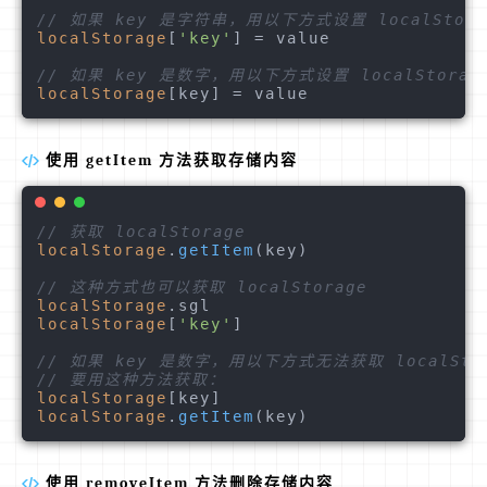
// 如果 key 是字符串，用以下方式设置 localStorag
localStorage
[
'key'
] = value

// 如果 key 是数字，用以下方式设置 localStorage
localStorage
使用 getItem 方法获取存储内容
// 获取 localStorage
localStorage
.
getItem
(key)

// 这种方式也可以获取 localStorage
localStorage
.
sgl
localStorage
[
'key'
]

// 如果 key 是数字，用以下方式无法获取 localSto
// 要用这种方法获取：
localStorage
localStorage
.
getItem
使用 removeItem 方法删除存储内容